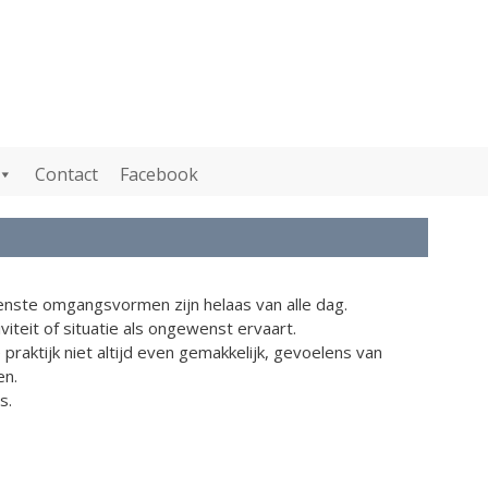
Contact
Facebook
wenste omgangsvormen zijn helaas van alle dag.
teit of situatie als ongewenst ervaart.
raktijk niet altijd even gemakkelijk, gevoelens van
en.
s.