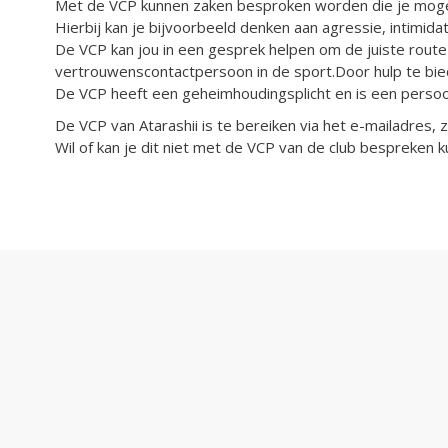
Met de VCP kunnen zaken besproken worden die je mogeli
Hierbij kan je bijvoorbeeld denken aan agressie, intimidati
De VCP kan jou in een gesprek helpen om de juiste route
vertrouwenscontactpersoon in de sport.Door hulp te bie
De VCP heeft een geheimhoudingsplicht en is een persoon
De VCP van Atarashii is te bereiken via het e-mailadres, 
Wil of kan je dit niet met de VCP van de club bespreken 