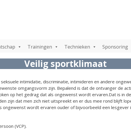
tschap
Trainingen
Technieken
Sponsoring
Veilig sportklimaat
seksuele intimidatie, discriminatie, intimideren en andere onge
wenste omgangsvorm zijn. Bepalend is dat de ontvanger de activi
en op het gedrag dat als ongewenst wordt ervaren.Dat is in de p
 zijn dat men zich niet uitspreekt en er dus mee rond blijft lop
als ongewenst wordt ervaren ouder of bijvoorbeeld een lesgever i
ersoon (VCP).