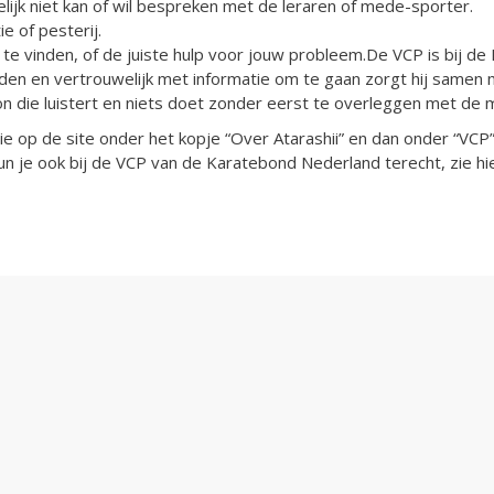
jk niet kan of wil bespreken met de leraren of mede-sporter.
e of pesterij.
 te vinden, of de juiste hulp voor jouw probleem.De VCP is bij 
den en vertrouwelijk met informatie om te gaan zorgt hij samen 
 die luistert en niets doet zonder eerst te overleggen met de 
zie op de site onder het kopje “Over Atarashii” en dan onder “VCP”
kun je ook bij de VCP van de Karatebond Nederland terecht, zie hi