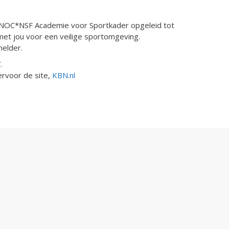
de NOC*NSF Academie voor Sportkader opgeleid tot
met jou voor een veilige sportomgeving.
melder.
.
ervoor de site,
KBN.nl